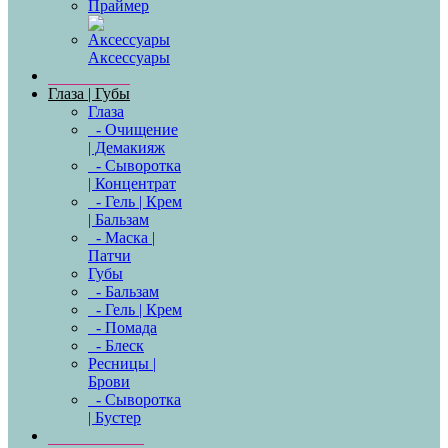
Праймер
Аксессуары
Глаза | Губы
Глаза
- Очищение
| Демакияж
- Сыворотка
| Концентрат
- Гель | Крем
| Бальзам
- Маска |
Патчи
Губы
- Бальзам
- Гель | Крем
- Помада
- Блеск
Ресницы |
Брови
- Сыворотка
| Бустер