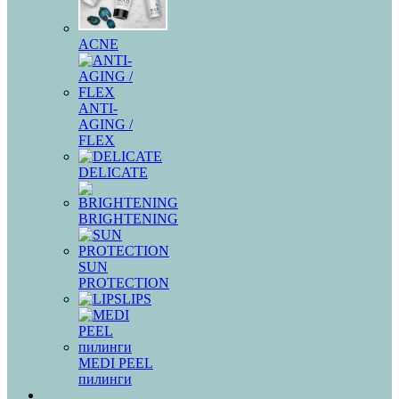
ACNE
ANTI-
AGING /
FLEX
DELICATE
BRIGHTENING
SUN
PROTECTION
LIPS
MEDI PEEL
пилинги