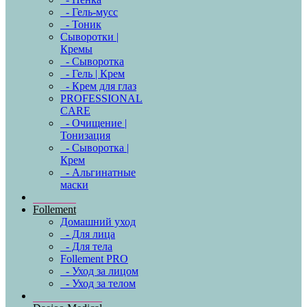
- Гель-мусс
- Тоник
Сыворотки |
Кремы
- Сыворотка
- Гель | Крем
- Крем для глаз
PROFESSIONAL
CARE
- Очищение |
Тонизация
- Сыворотка |
Крем
- Альгинатные
маски
Follement
Домашний уход
- Для лица
- Для тела
Follement PRO
- Уход за лицом
- Уход за телом