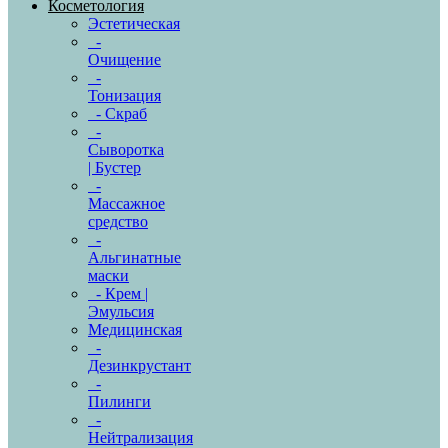
Косметология
Эстетическая
-
Очищение
-
Тонизация
- Скраб
-
Сыворотка
| Бустер
-
Массажное
средство
-
Альгинатные
маски
- Крем |
Эмульсия
Медицинская
-
Дезинкрустант
-
Пилинги
-
Нейтрализация