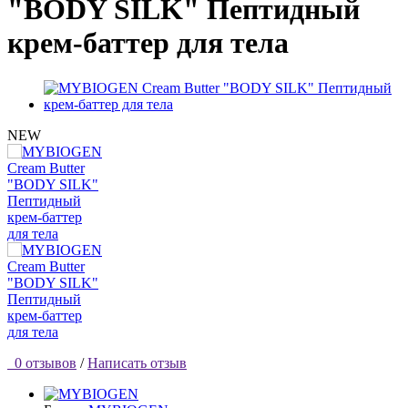
"BODY SILK" Пептидный
крем-баттер для тела
NEW
0 отзывов
/
Написать отзыв