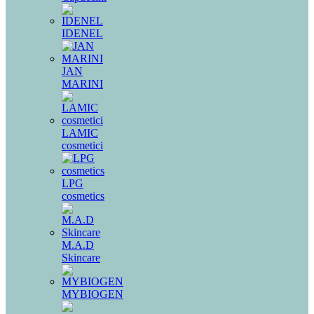
IDENEL
JAN
MARINI
LAMIC
cosmetici
LPG
cosmetics
M.A.D
Skincare
MYBIOGEN