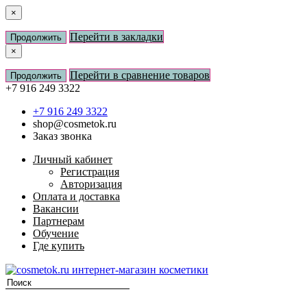
×
Перейти в закладки
Продолжить
×
Перейти в сравнение товаров
Продолжить
+7 916 249 3322
+7 916 249 3322
shop@cosmetok.ru
Заказ звонка
Личный кабинет
Регистрация
Авторизация
Оплата и доставка
Вакансии
Партнерам
Обучение
Где купить