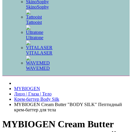
SkinoSophy
Tattooist
Ultratone
VITALASER
WAVEMED
MYBIOGEN
Лицо | Глаза | Тело
Крем-баттер Body Silk
MYBIOGEN Cream Butter "BODY SILK" Пептидный
крем-баттер для тела
MYBIOGEN Cream Butter