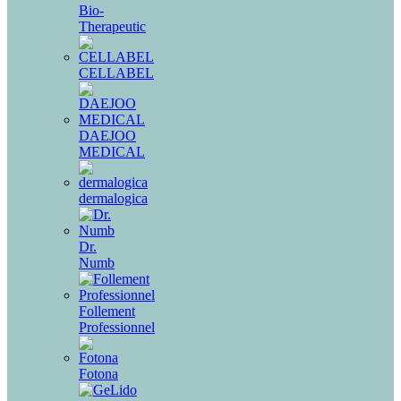
Bio-
Therapeutic
CELLABEL
DAEJOO
MEDICAL
dermalogica
Dr.
Numb
Follement
Professionnel
Fotona