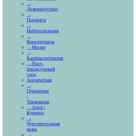
-
Дезинкрустант
-
Пилинги
-
Нейтрализация
-
Концентраты
- Маски
-
Карбокситерапия
- Пост-
процедурный
уход
Аппаратная
-
Очищение
|
Тонизация
- Акне |
Купероз
-
Чувствительная
кожа
-