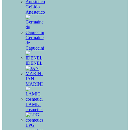
GeLido
Anestetico
Germaine
de
Capuccini
IDENEL
JAN
MARINI
LAMIC
cosmetici
LPG