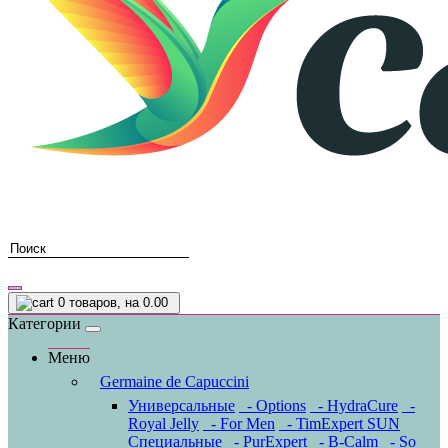
0
товаров, на 0.00
Категории
Меню
Germaine de Capuccini
Универсальные
- Options
- HydraCure
-
Royal Jelly
- For Men
- TimExpert SUN
Специальные
- PurExpert
- B-Calm
- So