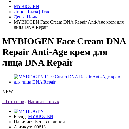
MYBIOGEN
Лицо | Глаза | Тело
День | Ночь
MYBIOGEN Face Cream DNA Repair Аnti-Age крем для
лица DNA Repair
MYBIOGEN Face Cream DNA
Repair Аnti-Age крем для
лица DNA Repair
NEW
0 отзывов
/
Написать отзыв
Бренд
MYBIOGEN
Наличие:
Есть в наличии
Артикул:
00613