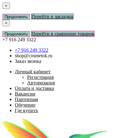
×
Перейти в закладки
Продолжить
×
Перейти в сравнение товаров
Продолжить
+7 916 249 3322
+7 916 249 3322
shop@cosmetok.ru
Заказ звонка
Личный кабинет
Регистрация
Авторизация
Оплата и доставка
Вакансии
Партнерам
Обучение
Где купить