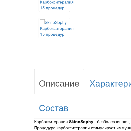
Описание
Характер
Состав
Карбокситерапия
SkinoSophy
- безболезненная,
Процедура карбокситерапии стимулирует иммунну