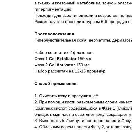
в тканях и клеточный метаболизм, тонус и эласт
гиперпигментацию.
Подходит для всех типов кожи и возрастов, не им
Рекомендуется проводить курсом 6-8 процедур с 
Противопоказания
Гиперчувствительная кожа, дерматиты, дерматозы
Набор состоит их 2 флаконов:
Фаза 1
Gel Exfoliator
150 мл
Фаза 2
Gel
Activator
150 мл
Набор рассчитан на 12-15 процедур
Способ применения:
1. Очистить кожу и просушить её.
2. При помощи кисти равномерным слоем нанести
Комплекс кислот, содержащихся в Фазе 1 (гликол
очищает, смягчает и осветляет кожу, сокращает
3. Выдержать 5-7 минут и повторно нанести Фазу 
4. Обильным слоем нанести Фазу 2, которая запу