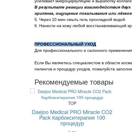
усиливает микроциркуляцию и выработку коллаге
В результате реакции взаимодействия двух
эритема, ощущение покалывания или лёгког
5. Через 10 мин смыть гель прохладной водой.
6. Нанести на кожу любой восстанавливающий кр
ПРОФЕССИОНАЛЬНЫЙ УХОД
Для профессионального и салонного применения
Если Вы являетесь специалистом в области кос
пилингов и процедур уходов, пожалуйста заполн
Рекомендуемые товары
TOP
Daejoo Medical PRO Miracle CO2
Pack Карбокситерапия 100
процедур