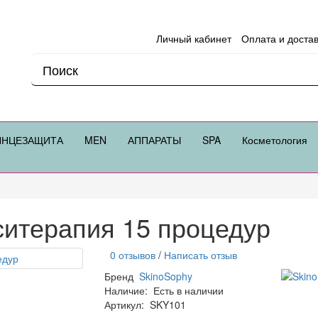
Личный кабинет
Оплата и доста
ЛНЦЕЗАЩИТА
MEN
АППАРАТЫ
SPA
Косметология
ситерапия 15 процедур
0 отзывов
/
Написать отзыв
Бренд
SkinoSophy
Наличие:
Есть в наличии
Артикул:
SKY101