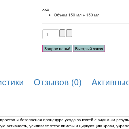
ххх
Объем
150 мл + 150 мл
Запрос цены!
Быстрый заказ
истики
Отзывов (0)
Активны
 простая и безопасная процедура ухода за кожей с видимым резул
ю активность, усиливает отток лимфы и циркуляцию крови, укрепл