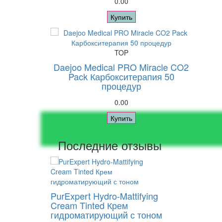
0.00
Купить
TOP
Daejoo Medical PRO Miracle CO2
Pack Карбокситерапия 50
процедур
0.00
Купить
Последние отзывы
PurExpert Hydro-Mattifying
Cream Tinted Крем
гидроматирующий с тоном