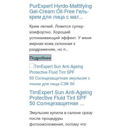
PurExpert Hyrdo-Mattifying
Gel-Cream Oil-Free Гель-
крем для лица с мат...
Крем легкий. Ложится супер-
комфортно. Хороший
успокаивающий эффект. У меня
жирная кожа склонная к
раздражению, но п..
Подробнее
TimExpert Sun Anti-Ageing
Protective Fluid Tint SPF
50 Солнцезащитная ...
Эмульсию купила в салоне сразу
после процедуры
фотоомоложения, потому что