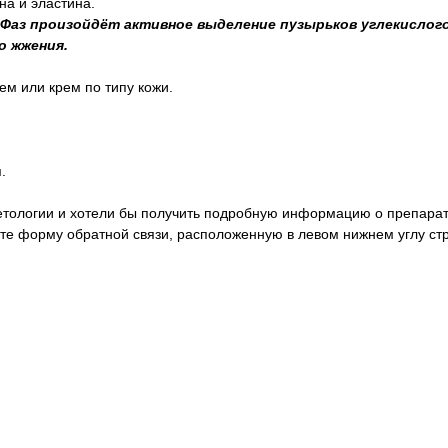
на и эластина.
 Фаз произойдёт активное выделение пузырьков углекислого
о жжения.
ем или крем по типу кожи.
.
метологии и хотели бы получить подробную информацию о препара
ите форму обратной связи, расположенную в левом нижнем углу ст