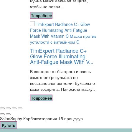
нужна максимальная защита,
чтобы не появи..
Подробнее
TimExpert Radiance C+
Glow Force Illuminating
Anti-Fatigue Mask With V...
В восторге от быстрого и очень
заметного результата по
восстановлению кожи. Буквально
кожа воспряла. Наносила маску..
Подробнее
SkinoSophy Карбокситерапия 15 процедур
Купить