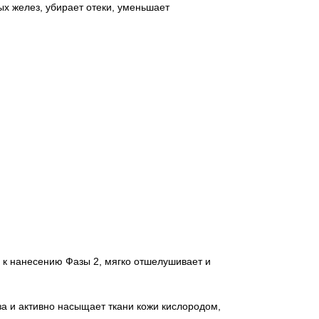
ых желез, убирает отеки, уменьшает
у к нанесению Фазы 2, мягко отшелушивает и
за и активно насыщает ткани кожи кислородом,