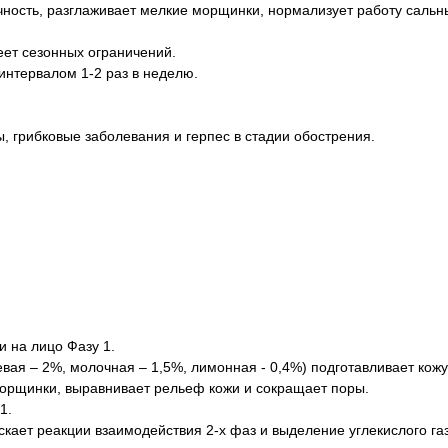
ичность, разглаживает мелкие морщинки, нормализует работу сальн
еет сезонных ограничений.
интервалом 1-2 раз в неделю.
, грибковые заболевания и герпес в стадии обострения.
 на лицо Фазу 1.
евая – 2%, молочная – 1,5%, лимонная - 0,4%) подготавливает кож
 морщинки, выравнивает рельеф кожи и сокращает поры.
1.
скает реакции взаимодействия 2-х фаз и выделение углекислого га