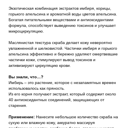
Экзотическая комбинация экстрактов имбиря, корицы,
горького апельсина и ароматной воды цветов апельсина.
Богатая питательными веществами и антиоксидантами
формула, способствует выведению токсинов и улучшает
микроциркуляцию.
Маслянистая текстура скраба делает кожу невероятно
увлажненной и шелковистой. Частички имбиря и горького
апельсина эффективно и бережно удаляют омертвевшие
частички кожи, стимулируют вывод токсинов и
активизируют циркуляцию крови.
Вы знали, что…?
Имбирь – это растение, которое с незапамятных времен
использовалось как пряность.
Из его корня получают экстракт, который содержит около
40 антиоксидантных соединений, защищающих от
старения.
Применение:
Нанесите небольшое количество скраба на
сухую или влажную кожу, аккуратно массируя