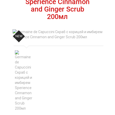
Sperience Cinnamon
and Ginger Scrub
200мл
NEW