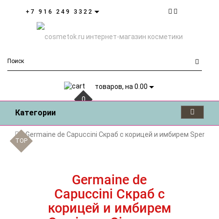
+7 916 249 3322
товаров, на 0.00
0
Категории
Germaine de Capuccini Скраб с корицей и имбирем Sperienc
TOP
TOP
TOP
Germaine de
Capuccini Скраб с
корицей и имбирем