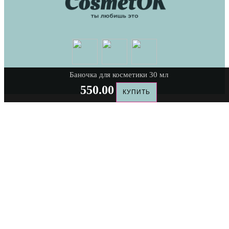
Баночка для косметики 30 мл
550.00
КУПИТЬ