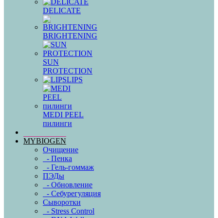
DELICATE
BRIGHTENING
SUN
PROTECTION
LIPS
MEDI PEEL
пилинги
MYBIOGEN
Очищение
- Пенка
- Гель-гоммаж
ПЭДы
- Обновление
- Себурегуляция
Сыворотки
- Stress Control