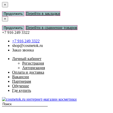
×
Перейти в закладки
Продолжить
×
Перейти в сравнение товаров
Продолжить
+7 916 249 3322
+7 916 249 3322
shop@cosmetok.ru
Заказ звонка
Личный кабинет
Регистрация
Авторизация
Оплата и доставка
Вакансии
Партнерам
Обучение
Где купить