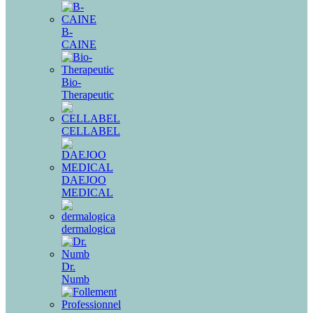
B-
CAINE
Bio-
Therapeutic
CELLABEL
DAEJOO
MEDICAL
dermalogica
Dr.
Numb