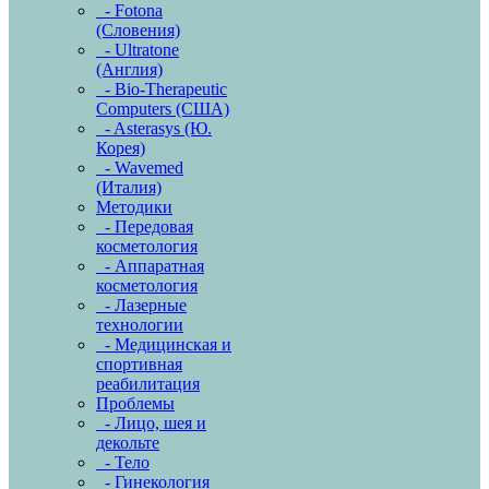
- Fotona
(Словения)
- Ultratone
(Англия)
- Bio-Therapeutic
Computers (США)
- Asterasys (Ю.
Корея)
- Wavemed
(Италия)
Методики
- Передовая
косметология
- Аппаратная
косметология
- Лазерные
технологии
- Медицинская и
спортивная
реабилитация
Проблемы
- Лицо, шея и
декольте
- Тело
- Гинекология