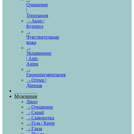
Очищение
|
Тонизация
- Акне |
Купероз
-
Чувствительная
кожа
-
Увлажнение
| Anti-
Aging
-
Гиперпигментация
- Отеки |
Дренаж
Мужчинам
Лицо
- Очищение
- Скраб
- Сыворотка
- Гель | Крем
- Глаза
- После