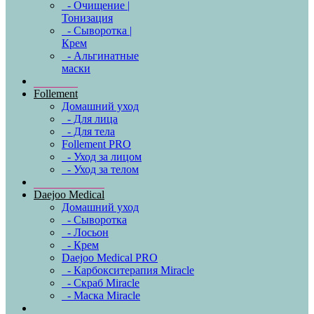
- Очищение |
Тонизация
- Сыворотка |
Крем
- Альгинатные
маски
Follement
Домашний уход
- Для лица
- Для тела
Follement PRO
- Уход за лицом
- Уход за телом
Daejoo Medical
Домашний уход
- Сыворотка
- Лосьон
- Крем
Daejoo Medical PRO
- Карбокситерапия Miracle
- Скраб Miracle
- Маска Miracle