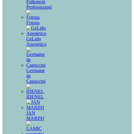
Follement
Professionnel
Fotona
GeLido
Anestetico
Germaine
de
Capuccini
IDENEL
JAN
MARINI