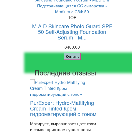
TOP
M.A.D Skincare Photo Guard SPF
50 Self-Adjusting Foundation
Serum - M...
6400.00
Купить
Последние отзывы
PurExpert Hydro-Mattifying
Cream Tinted Крем
гидроматирующий с тоном
Матирует, выравнивает цвет кожи
и самое приятное сужает поры