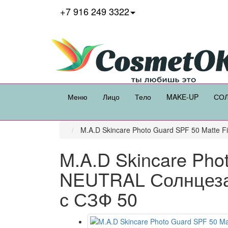
+7 916 249 3322
Меню
Лицо
Тело
MAKE-UP
СО
M.A.D Skincare Photo Guard SPF 50 Matte 
M.A.D Skincare Phot
NEUTRAL Солнцеза
с СЗФ 50