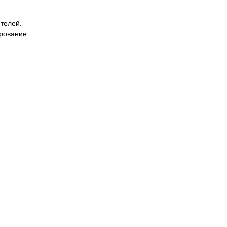
телей.
рование.