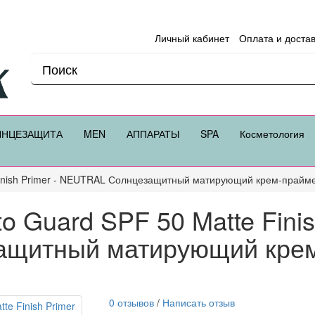
Личный кабинет
Оплата и доста
ЛНЦЕЗАЩИТА
MEN
АППАРАТЫ
SPA
Косметология
Finish Primer - NEUTRAL Солнцезащитный матирующий крем-праймер
o Guard SPF 50 Matte Finis
щитный матирующий крем-
0 отзывов
/
Написать отзыв