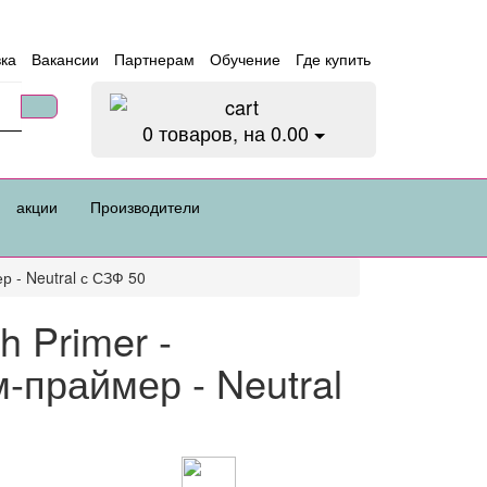
вка
Вакансии
Партнерам
Обучение
Где купить
0
товаров, на 0.00
акции
Производители
 - Neutral с СЗФ 50
h Primer -
праймер - Neutral