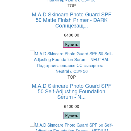
TOP
M.A.D Skincare Photo Guard SPF
50 Matte Finish Primer - DARK
Солнцезащ...
6400.00
Купить
TOP
M.A.D Skincare Photo Guard SPF
50 Self-Adjusting Foundation
Serum - N...
6400.00
Купить