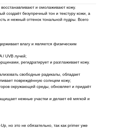
 восстанавливают и омолаживают кожу.
ый создаёт безупречный тон и текстуру кожи, а
сть и нежный оттенок тональной пудры. Всего
держивает влагу и является физическим
 / UVB лучей;
щинами, регидратирует и разглаживает кожу.
ализовать свободные радикалы, обладает
вливает повреждённую солнцем кожу;
торов окружающей среды, обновляет и придаёт
 защищает нежные участки и делает её мягкой и
, но это не обязательно, так как primer уже