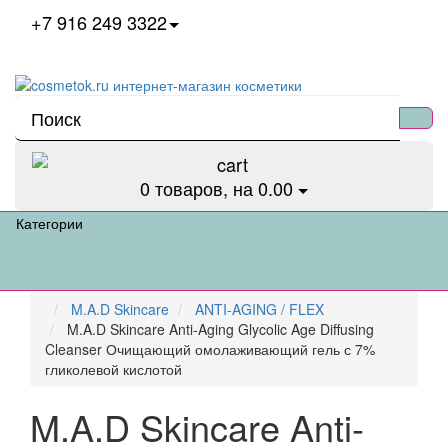
+7 916 249 3322
0
товаров, на 0.00
Категории
M.A.D Skincare
ANTI-AGING / FLEX
M.A.D Skincare Anti-Aging Glycolic Age Diffusing
Cleanser Очищающий омолаживающий гель с 7%
гликолевой кислотой
M.A.D Skincare Anti-