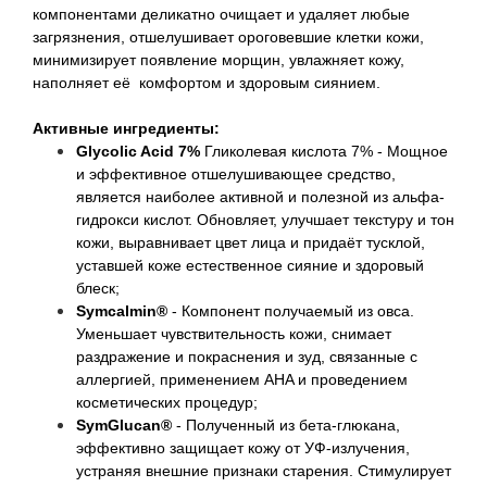
компонентами деликатно очищает и удаляет любые
загрязнения, отшелушивает ороговевшие клетки кожи,
минимизирует появление морщин, увлажняет кожу,
наполняет её комфортом и здоровым сиянием.
Активные ингредиенты:
Glycolic Acid 7%
Гликолевая кислота 7% - Мощное
и эффективное отшелушивающее средство,
является наиболее активной и полезной из альфа-
гидрокси кислот. Обновляет, улучшает текстуру и тон
кожи, выравнивает цвет лица и придаёт тусклой,
уставшей коже естественное сияние и здоровый
блеск;
Symcalmin®
- Компонент получаемый из овса.
Уменьшает чувствительность кожи, снимает
раздражение и покраснения и зуд, связанные с
аллергией, применением AHA и проведением
косметических процедур;
SymGlucan®
- Полученный из бета-глюкана,
эффективно защищает кожу от УФ-излучения,
устраняя внешние признаки старения. Стимулирует