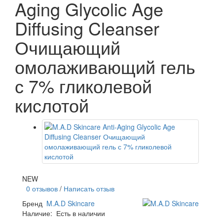
Aging Glycolic Age
Diffusing Cleanser
Очищающий
омолаживающий гель
с 7% гликолевой
кислотой
NEW
0 отзывов
/
Написать отзыв
Бренд
M.A.D Skincare
Наличие:
Есть в наличии