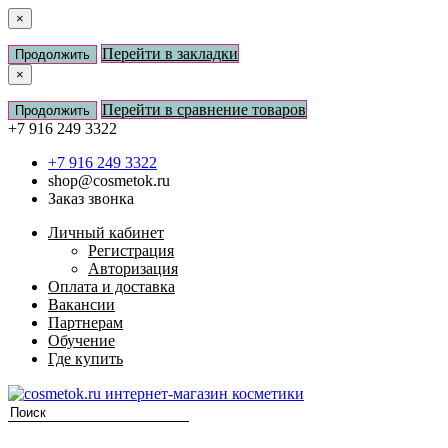
×
Перейти в закладки
Продолжить
×
Перейти в сравнение товаров
Продолжить
+7 916 249 3322
+7 916 249 3322
shop@cosmetok.ru
Заказ звонка
Личный кабинет
Регистрация
Авторизация
Оплата и доставка
Вакансии
Партнерам
Обучение
Где купить