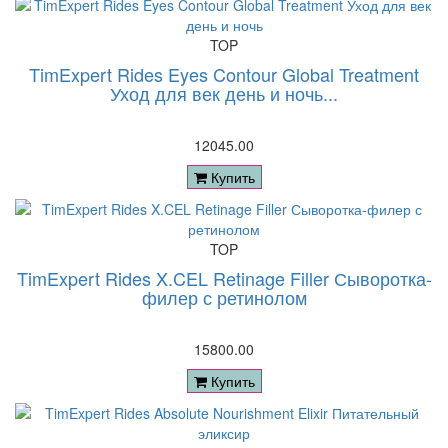
TOP
TimExpert Rides Eyes Contour Global Treatment
Уход для век день и ночь...
12045.00
Купить
TOP
TimExpert Rides X.CEL Retinage Filler Сыворотка-
филер с ретинолом
15800.00
Купить