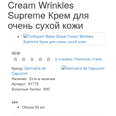
Cream Wrinkles
Supreme Крем для
очень сухой кожи
NEW
0 отзывов
/
Написать отзыв
Бренд
Germaine de
Capuccini
Наличие:
Есть в наличии
Артикул:
81775
Бонусные баллы:
600
ххх
Объем
50 мл