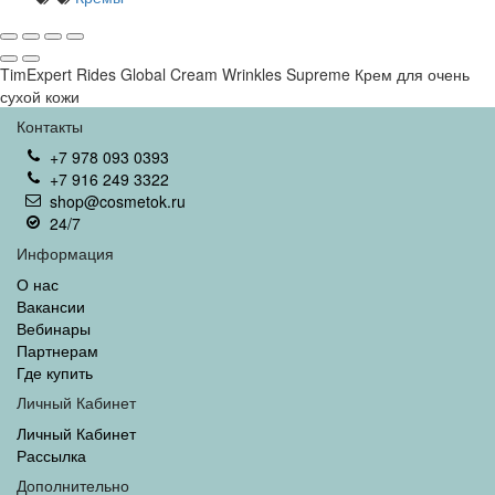
TimExpert Rides Global Cream Wrinkles Supreme Крем для очень
сухой кожи
Контакты
+7 978 093 0393
+7 916 249 3322
shop@cosmetok.ru
24/7
Информация
О нас
Вакансии
Вебинары
Партнерам
Где купить
Личный Кабинет
Личный Кабинет
Рассылка
Дополнительно