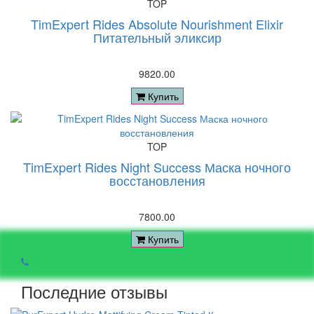
TOP
TimExpert Rides Absolute Nourishment Elixir
Питательный эликсир
9820.00
Купить
TOP
TimExpert Rides Night Success Маска ночного
восстановления
7800.00
Купить
Последние отзывы