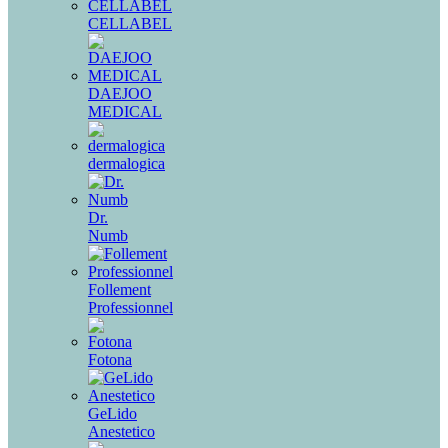
CELLABEL
DAEJOO
MEDICAL
dermalogica
Dr.
Numb
Follement
Professionnel
Fotona
GeLido
Anestetico