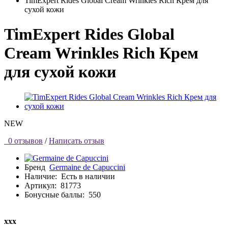
TimExpert Rides Global Cream Wrinkles Rich Крем для
сухой кожи
TimExpert Rides Global
Cream Wrinkles Rich Крем
для сухой кожи
NEW
0 отзывов
/
Написать отзыв
Бренд
Germaine de Capuccini
Наличие:
Есть в наличии
Артикул:
81773
Бонусные баллы:
550
ххх