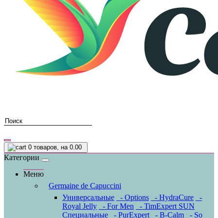
0
товаров, на 0.00
Категории
Меню
Germaine de Capuccini
Универсальные
- Options
- HydraCure
-
Royal Jelly
- For Men
- TimExpert SUN
Специальные
- PurExpert
- B-Calm
- So