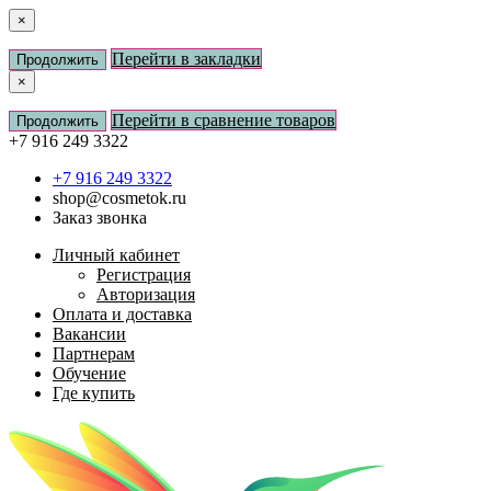
×
Перейти в закладки
Продолжить
×
Перейти в сравнение товаров
Продолжить
+7 916 249 3322
+7 916 249 3322
shop@cosmetok.ru
Заказ звонка
Личный кабинет
Регистрация
Авторизация
Оплата и доставка
Вакансии
Партнерам
Обучение
Где купить