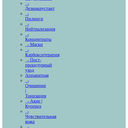
-
Дезинкрустант
-
Пилинги
-
Нейтрализация
-
Концентраты
- Маски
-
Карбокситерапия
- Пост-
процедурный
уход
Аппаратная
-
Очищение
|
Тонизация
- Акне |
Купероз
-
Чувствительная
кожа
-