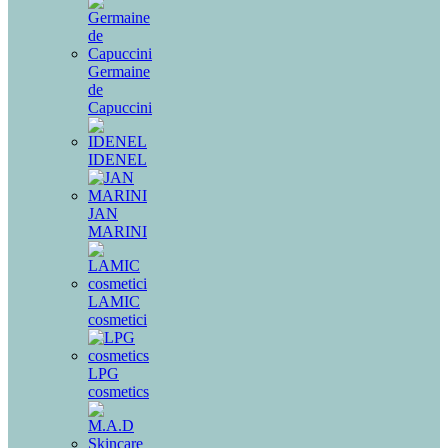
Germaine
de
Capuccini
IDENEL
JAN
MARINI
LAMIC
cosmetici
LPG
cosmetics