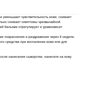
и уменьшает чувствительность кожи, снимает
ельно снимает симптомы чрезвычайной
ей бальзам отрегулирует и уравновесит
е покраснения и раздражения через 4 недели.
ого средства при воспалении кожи или для
после нанесения сыворотки, нанесите на кожу