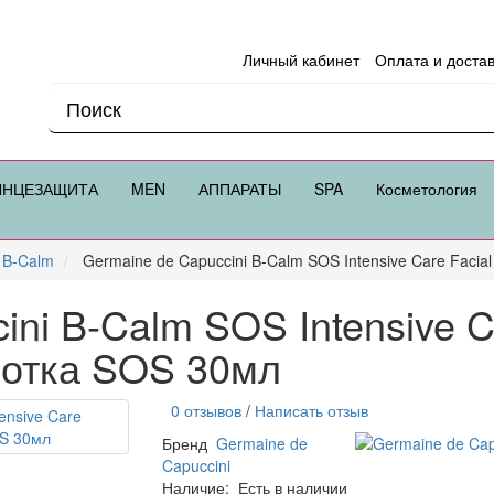
Личный кабинет
Оплата и доста
ЛНЦЕЗАЩИТА
MEN
АППАРАТЫ
SPA
Косметология
B-Calm
Germaine de Capuccini B-Calm SOS Intensive Care Faci
ini B-Calm SOS Intensive C
ротка SOS 30мл
0 отзывов
/
Написать отзыв
Бренд
Germaine de
Capuccini
Наличие:
Есть в наличии