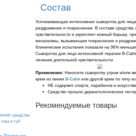
Состав
Успокаивающая интенсивная сыворотка для лиц
раздражение и покраснение. В составе средства
чувствительности и укрепляет кожный барьер, пр
механизмы, вызывающие покраснение и раздраж
Клинические испытания показали на 96% меньше
Сыворотка для лица интенсивной терапии B-Calm
лечения длительной чувствительности.
Применение:
Наносите сыворотку утром и/или ве
крем из линии
B-Calm
или другой крем по типу ко
НЕ содержит спирта, парабенов и искусcтв
Средство прошло дерматологическое тести
Рекомендуемые товары
up Remover