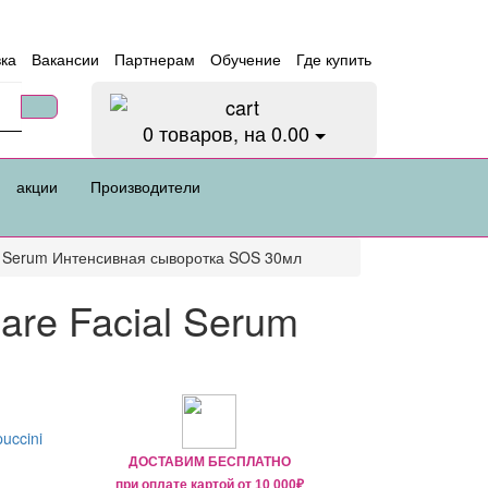
вка
Вакансии
Партнерам
Обучение
Где купить
0
товаров, на 0.00
акции
Производители
al Serum Интенсивная сыворотка SOS 30мл
are Facial Serum
ДОСТАВИМ БЕСПЛАТНО
при оплате картой от
10 000₽