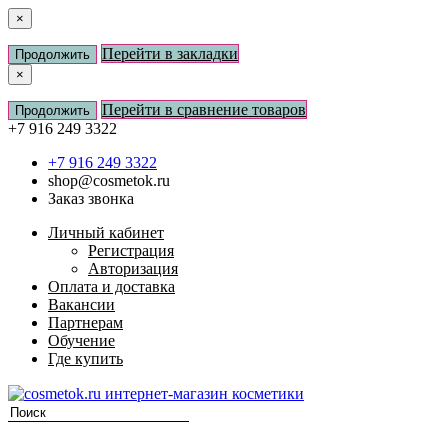
×
Перейти в закладки
Продолжить
×
Перейти в сравнение товаров
Продолжить
+7 916 249 3322
+7 916 249 3322
shop@cosmetok.ru
Заказ звонка
Личный кабинет
Регистрация
Авторизация
Оплата и доставка
Вакансии
Партнерам
Обучение
Где купить