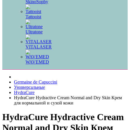
SkinoSophy
Tattooist
Ultratone
VITALASER
WAVEMED
Germaine de Capuccini
Универсальные
HydraCure
HydraCure Hydractive Cream Normal and Dry Skin Крем
для нормальной и сухой кожи
HydraCure Hydractive Cream
Normal and Dry Skin Крем