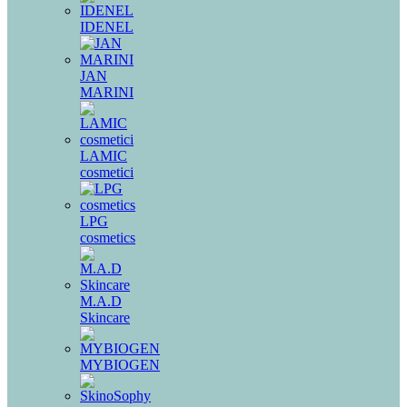
IDENEL
JAN
MARINI
LAMIC
cosmetici
LPG
cosmetics
M.A.D
Skincare
MYBIOGEN