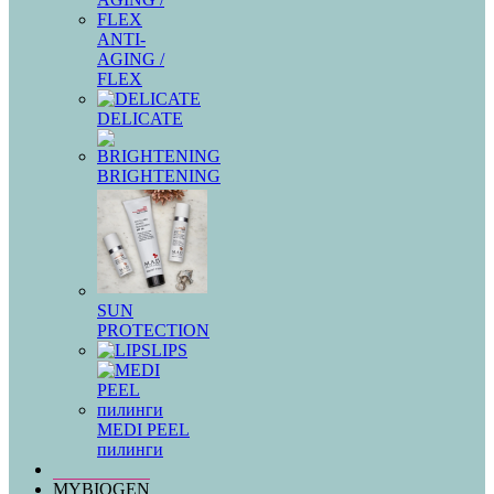
ANTI-
AGING /
FLEX
DELICATE
BRIGHTENING
SUN
PROTECTION
LIPS
MEDI PEEL
пилинги
MYBIOGEN