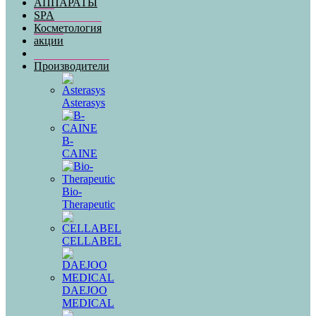
АППАРАТЫ
SPA
Косметология
акции
Производители
Asterasys
B-
CAINE
Bio-
Therapeutic
CELLABEL
DAEJOO
MEDICAL