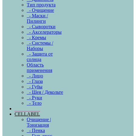
Тип продукта
- Очищение
- Маски /
Пилинги
- Сыворотки
- Акселераторы
- Кремы
- Системы /
Наборы
- Защита от
солнца
Область
применения
- Лицо
- Глаза
- Губы
- Шея / Декольте
- Руки
- Тело
CELLABEL
Очищение |
Тонизация
- Пенка
- Гель-мусс