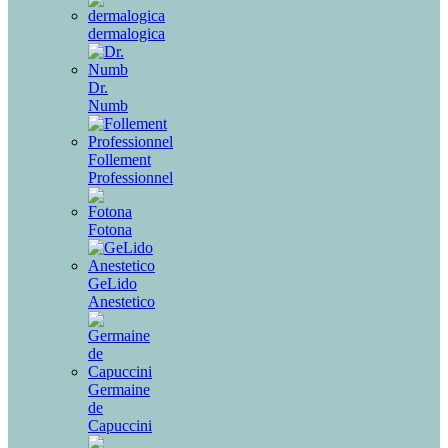
dermalogica
Dr.
Numb
Follement
Professionnel
Fotona
GeLido
Anestetico
Germaine
de
Capuccini