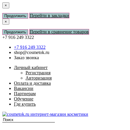
×
Перейти в закладки
Продолжить
×
Перейти в сравнение товаров
Продолжить
+7 916 249 3322
+7 916 249 3322
shop@cosmetok.ru
Заказ звонка
Личный кабинет
Регистрация
Авторизация
Оплата и доставка
Вакансии
Партнерам
Обучение
Где купить