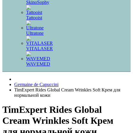
SkinoSophy
Tattooist
Ultratone
VITALASER
WAVEMED
Germaine de Capuccini
TimExpert Rides Global Cream Wrinkles Soft Крем для
нормальной кожи
TimExpert Rides Global
Cream Wrinkles Soft Крем
для нормальной кожи