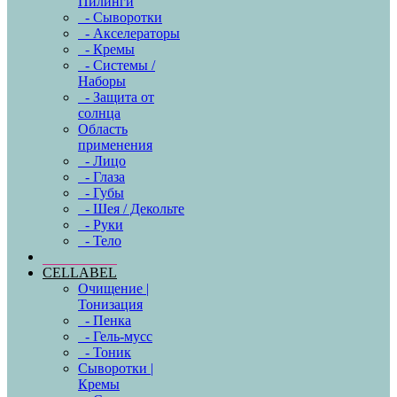
Пилинги
- Сыворотки
- Акселераторы
- Кремы
- Системы /
Наборы
- Защита от
солнца
Область
применения
- Лицо
- Глаза
- Губы
- Шея / Декольте
- Руки
- Тело
CELLABEL
Очищение |
Тонизация
- Пенка
- Гель-мусс
- Тоник
Сыворотки |
Кремы