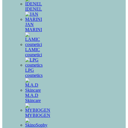
IDENEL
JAN
MARINI
LAMIC
cosmetici
LPG
cosmetics
M.A.D
Skincare
MYBIOGEN