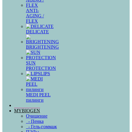
ANTI-
AGING /
FLEX
DELICATE
BRIGHTENING
SUN
PROTECTION
LIPS
MEDI PEEL
пилинги
MYBIOGEN
Очищение
- Пенка
- Гель-гоммаж
ПЭДы