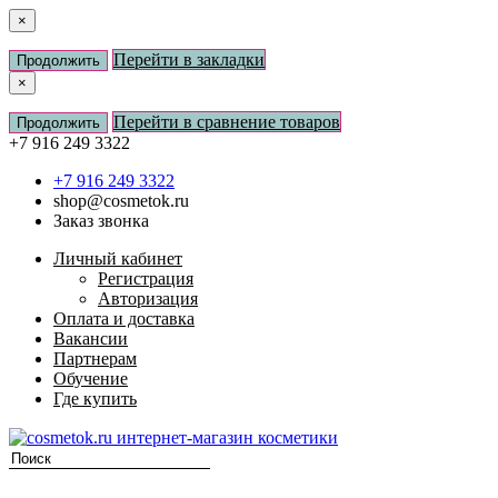
×
Перейти в закладки
Продолжить
×
Перейти в сравнение товаров
Продолжить
+7 916 249 3322
+7 916 249 3322
shop@cosmetok.ru
Заказ звонка
Личный кабинет
Регистрация
Авторизация
Оплата и доставка
Вакансии
Партнерам
Обучение
Где купить