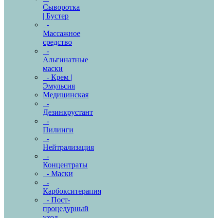
Сыворотка
| Бустер
-
Массажное
средство
-
Альгинатные
маски
- Крем |
Эмульсия
Медицинская
-
Дезинкрустант
-
Пилинги
-
Нейтрализация
-
Концентраты
- Маски
-
Карбокситерапия
- Пост-
процедурный
уход