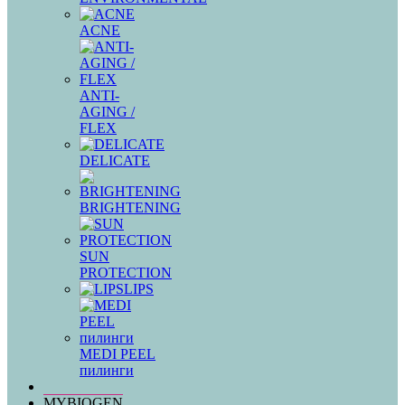
ACNE
ANTI-
AGING /
FLEX
DELICATE
BRIGHTENING
SUN
PROTECTION
LIPS
MEDI PEEL
пилинги
MYBIOGEN