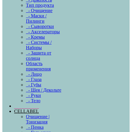
Тип продукта
- Очищение
- Маски /
Пилинги
- Сыворотки
- Акселераторы
- Кремы
- Системы /
Наборы
- Защита от
солнца
Область
применения
- Лицо
- Глаза
- Губы
- Шея / Декольте
- Руки
- Тело
CELLABEL
Очищение |
Тонизация
- Пенка