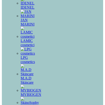
IDENEL
JAN
MARINI
LAMIC
cosmetici
LPG
cosmetics
M.A.D
Skincare
MYBIOGEN