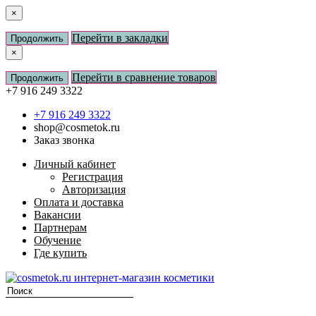
×
Перейти в закладки
Продолжить
×
Перейти в сравнение товаров
Продолжить
+7 916 249 3322
+7 916 249 3322
shop@cosmetok.ru
Заказ звонка
Личный кабинет
Регистрация
Авторизация
Оплата и доставка
Вакансии
Партнерам
Обучение
Где купить