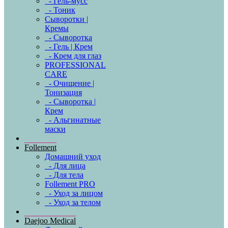
- Гель-мусс
- Тоник
Сыворотки |
Кремы
- Сыворотка
- Гель | Крем
- Крем для глаз
PROFESSIONAL
CARE
- Очищение |
Тонизация
- Сыворотка |
Крем
- Альгинатные
маски
Follement
Домашний уход
- Для лица
- Для тела
Follement PRO
- Уход за лицом
- Уход за телом
Daejoo Medical