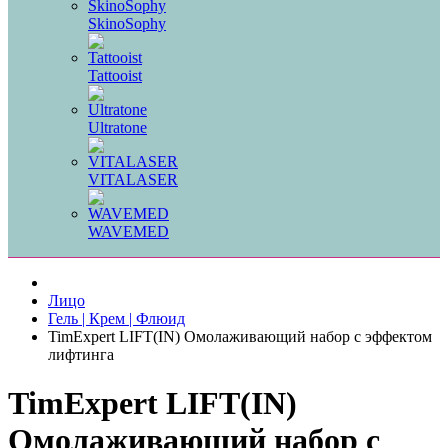
SkinoSophy
Tattooist
Ultratone
VITALASER
WAVEMED
Лицо
Гель | Крем | Флюид
TimExpert LIFT(IN) Омолаживающий набор с эффектом
лифтинга
TimExpert LIFT(IN)
Омолаживающий набор с