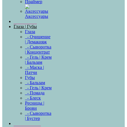
Праймер
Аксессуары
Глаза | Губы
Глаза
- Очищение
| Демакияж
- Сыворотка
| Концентрат
- Гель | Крем
| Бальзам
- Маска |
Патчи
Губы
- Бальзам
- Гель | Крем
- Помада
- Блеск
Ресницы |
Брови
- Сыворотка
| Бустер