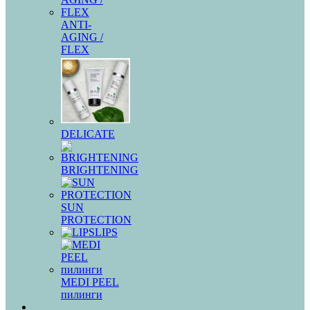
ANTI-
AGING /
FLEX
DELICATE
BRIGHTENING
SUN
PROTECTION
LIPS
MEDI PEEL
пилинги