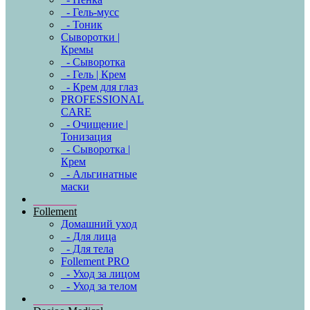
- Гель-мусс
- Тоник
Сыворотки |
Кремы
- Сыворотка
- Гель | Крем
- Крем для глаз
PROFESSIONAL
CARE
- Очищение |
Тонизация
- Сыворотка |
Крем
- Альгинатные
маски
Follement
Домашний уход
- Для лица
- Для тела
Follement PRO
- Уход за лицом
- Уход за телом