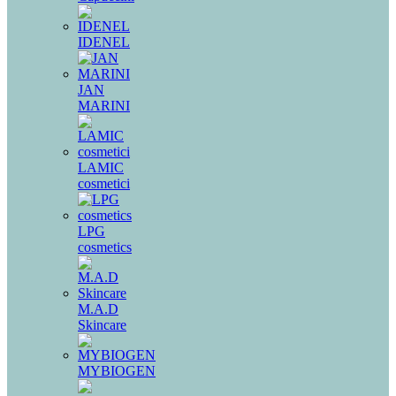
IDENEL
JAN
MARINI
LAMIC
cosmetici
LPG
cosmetics
M.A.D
Skincare
MYBIOGEN