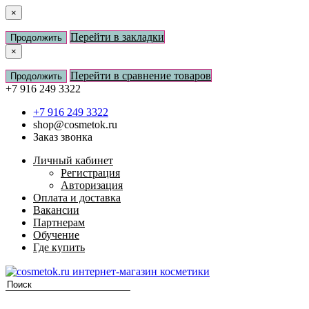
×
Перейти в закладки
Продолжить
×
Перейти в сравнение товаров
Продолжить
+7 916 249 3322
+7 916 249 3322
shop@cosmetok.ru
Заказ звонка
Личный кабинет
Регистрация
Авторизация
Оплата и доставка
Вакансии
Партнерам
Обучение
Где купить