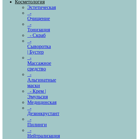
Косметология
Эстетическая
-
Очищение
-
Тонизация
- Скраб
-
Сыворотка
| Бустер
-
Массажное
средство
-
Альгинатные
маски
- Крем |
Эмульсия
Медицинская
-
Дезинкрустант
-
Пилинги
-
Нейтрализация