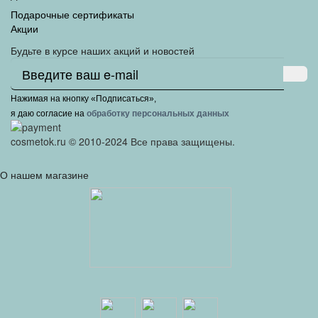
Подарочные сертификаты
Акции
Будьте в курсе наших акций и новостей
Нажимая на кнопку «Подписаться»,
я даю cогласие на
обработку персональных данных
cosmetok.ru © 2010-2024 Все права защищены.
О нашем магазине