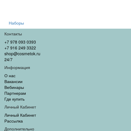
Наборы
Контакты
+7 978 093 0393
+7 916 249 3322
shop@cosmetok.ru
24/7
Информация
О нас
Вакансии
Вебинары
Партнерам
Где купить
Личный Кабинет
Личный Кабинет
Рассылка
Дополнительно