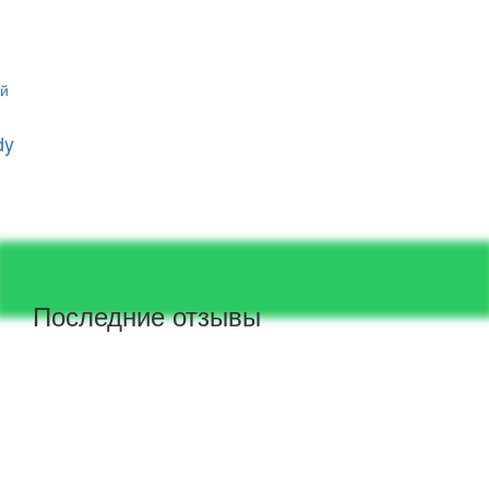
dy
Последние отзывы