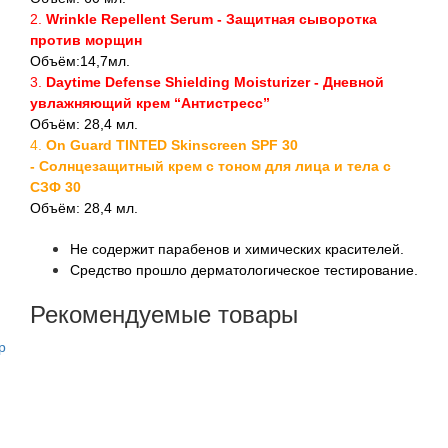
2.
Wrinkle Repellent Serum - Защитная сыворотка
против морщин
Объём:14,7мл.
3.
Daytime Defense Shielding Moisturizer - Дневной
увлажняющий крем “Антистресс”
Объём: 28,4 мл.
4.
On Guard TINTED Skinscreen SPF 30
-
Солнцезащитный крем с тоном для лица и тела с
СЗФ 30
Объём: 28,4 мл.
Не содержит парабенов и химических красителей.
Средство прошло дерматологическое тестирование.
Рекомендуемые товары