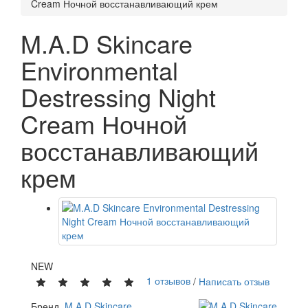
Cream Ночной восстанавливающий крем
M.A.D Skincare
Environmental
Destressing Night
Cream Ночной
восстанавливающий
крем
NEW
1 отзывов
/
Написать отзыв
Бренд
M.A.D Skincare