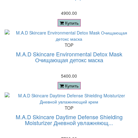
4900.00
Купить
TOP
M.A.D Skincare Environmental Detox Mask
Очищающая детокс маска
5400.00
Купить
TOP
M.A.D Skincare Daytime Defense Shielding
Moisturizer Дневной увлажняющ...