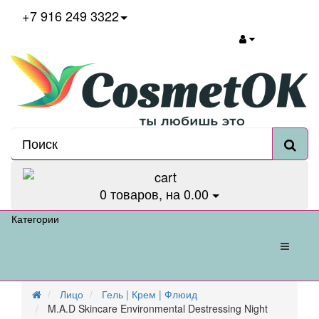
+7 916 249 3322
0
товаров, на 0.00
Категории
Лицо
Гель | Крем | Флюид
M.A.D Skincare Environmental Destressing Night