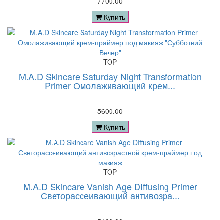
7700.00
Купить
TOP
M.A.D Skincare Saturday Night Transformation
Primer Омолаживающий крем...
5600.00
Купить
TOP
M.A.D Skincare Vanish Age DIffusing Primer
Светорассеивающий антивозра...