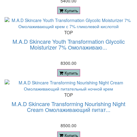
5400.00
Купить
TOP
M.A.D Skincare Youth Transformation Glycolic
Moisturizer 7% Омолаживаю...
8300.00
Купить
TOP
M.A.D Skincare Transforming Nourishing Night
Cream Омолаживающий питат...
8500.00
Купить