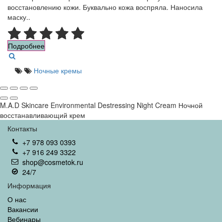
восстановлению кожи. Буквально кожа воспряла. Наносила
маску..
Подробнее
Ночные кремы
M.A.D Skincare Environmental Destressing Night Cream Ночной
восстанавливающий крем
Контакты
+7 978 093 0393
+7 916 249 3322
shop@cosmetok.ru
24/7
Информация
О нас
Вакансии
Вебинары