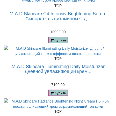
TOP
M.A.D Skincare C4 Intensiv Brightening Serum
Сыворотка с витамином C д...
12900.00
Купить
TOP
M.A.D Skincare Illuminating Daily Moisturizer
Дневной увлажняющий крем...
7100.00
Купить
TOP