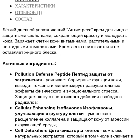
ХАРАКТЕРИСТИКИ
ОТЗЫВОВ (1)
СОСТАВ
Лёгкий дневной увлажняющий "Антистресс" крем для лица с
защитными свойствами, сохраняющий красоту и молодость
кожи. Заряжает клетки кожи витаминами, растительными и
пептидными комплексами. Крем легко впитывается и не
оставляет жирного блеска.
Активные ингредиенты:
Pollution Defense Peptide Пептид защиты от
загрязнения
- усиливает барьерные функции кожи,
выводит токсины и минимизирует разрушительные
эффекты физического и эмоционального стресса.
Защищает кожу от негативного действия свободных
радикалов;
Cellular Enhancing Isoflavones Изофлавоны,
улучшающие структуру клетки
- уменьшают
расщепление коллагена и защищают кожу от агрессии
окружающей среды;
Cell Detoxifiers Детоксикаторы клеток
- комплекс
натуральных экстрактов, который в том числе включает в