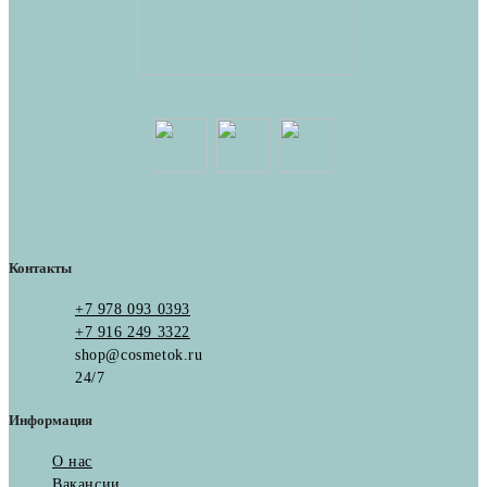
Контакты
+7 978 093 0393
+7 916 249 3322
shop@cosmetok.ru
24/7
Информация
О нас
Вакансии