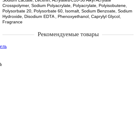
Crosspolymer, Sodium Polyacrylate, Polyacrylate, Polyisobutene,
Polysorbate 20, Polysorbate 60, Isomalt, Sodium Benzoate, Sodium
Hydroxide, Disodium EDTA , Phenoxyethanol, Caprylyl Glycol,
Fragrance
Рекомендуемые товары
ь