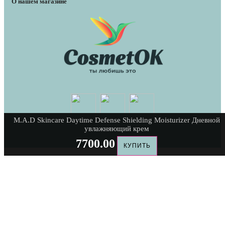
О нашем магазине
M.A.D Skincare Daytime Defense Shielding Moisturizer Дневной
увлажняющий крем
7700.00
КУПИТЬ