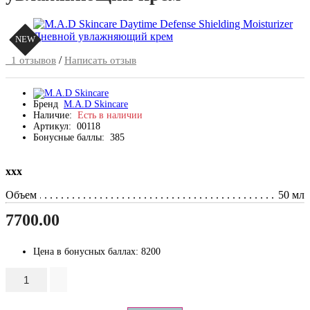
NEW
/
1 отзывов
Написать отзыв
Бренд
M.A.D Skincare
Наличие:
Есть в наличии
Артикул:
00118
Бонусные баллы:
385
ххх
Объем
50 мл
7700.00
Цена в бонусных баллах:
8200