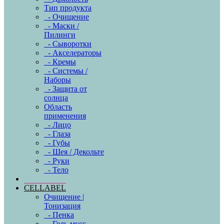
Тип продукта
- Очищение
- Маски /
Пилинги
- Сыворотки
- Акселераторы
- Кремы
- Системы /
Наборы
- Защита от
солнца
Область
применения
- Лицо
- Глаза
- Губы
- Шея / Декольте
- Руки
- Тело
CELLABEL
Очищение |
Тонизация
- Пенка
- Гель-мусс