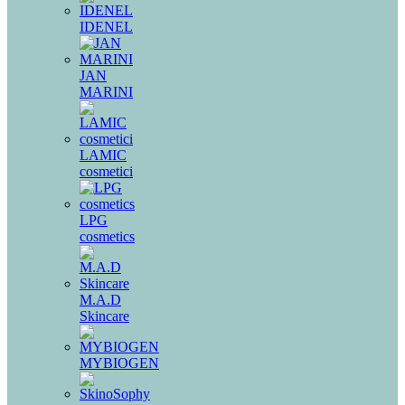
IDENEL
JAN
MARINI
LAMIC
cosmetici
LPG
cosmetics
M.A.D
Skincare
MYBIOGEN