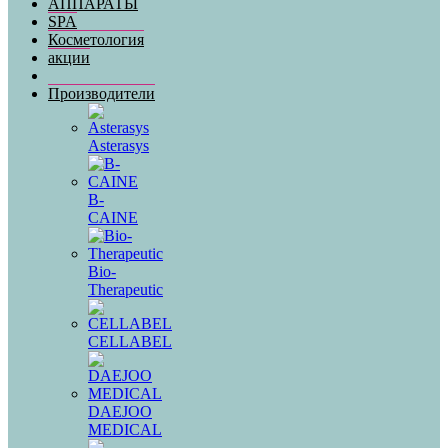
АППАРАТЫ
SPA
Косметология
акции
Производители
Asterasys
B-
CAINE
Bio-
Therapeutic
CELLABEL
DAEJOO
MEDICAL