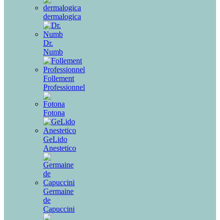
dermalogica
Dr.
Numb
Follement
Professionnel
Fotona
GeLido
Anestetico
Germaine
de
Capuccini