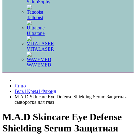
SkinoSophy
Tattooist
Ultratone
VITALASER
WAVEMED
Лицо
Гель | Крем | Флюид
M.A.D Skincare Eye Defense Shielding Serum Защитная
сыворотка для глаз
M.A.D Skincare Eye Defense
Shielding Serum Защитная