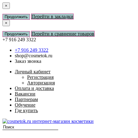
×
Перейти в закладки
Продолжить
×
Перейти в сравнение товаров
Продолжить
+7 916 249 3322
+7 916 249 3322
shop@cosmetok.ru
Заказ звонка
Личный кабинет
Регистрация
Авторизация
Оплата и доставка
Вакансии
Партнерам
Обучение
Где купить