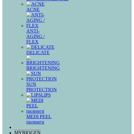
ACNE
ANTI-
AGING /
FLEX
DELICATE
BRIGHTENING
SUN
PROTECTION
LIPS
MEDI PEEL
пилинги
MYBIOGEN