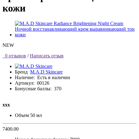
кожи
NEW
0 отзывов
/
Написать отзыв
Бренд
M.A.D Skincare
Наличие:
Есть в наличии
Артикул:
00126
Бонусные баллы:
370
ххх
Объем
50 мл
7400.00