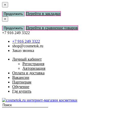
×
Перейти в закладки
Продолжить
×
Перейти в сравнение товаров
Продолжить
+7 916 249 3322
+7 916 249 3322
shop@cosmetok.ru
Заказ звонка
Личный кабинет
Регистрация
Авторизация
Оплата и доставка
Вакансии
Партнерам
Обучение
Где купить