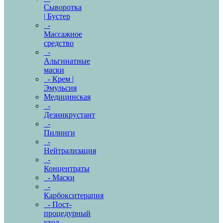
Сыворотка
| Бустер
-
Массажное
средство
-
Альгинатные
маски
- Крем |
Эмульсия
Медицинская
-
Дезинкрустант
-
Пилинги
-
Нейтрализация
-
Концентраты
- Маски
-
Карбокситерапия
- Пост-
процедурный
уход