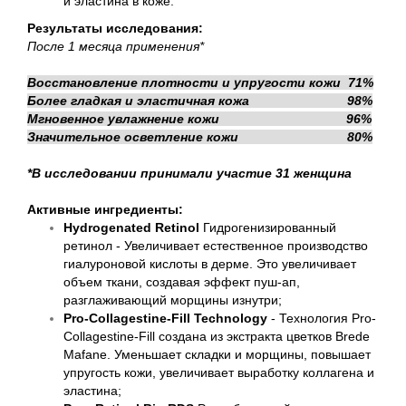
и эластина в коже.
Результаты исследования:
После 1 месяца применения*
Восстановление плотности и упругости кожи 71%
Более гладкая и эластичная кожа 98%
Мгновенное увлажнение кожи 96%
Значительное осветление кожи 80%
*В исследовании принимали участие 31 женщина
Активные ингредиенты:
Hydrogenated Retinol
Гидрогенизированный
ретинол - Увеличивает естественное производство
гиалуроновой кислоты в дерме. Это увеличивает
объем ткани, создавая эффект пуш-ап,
разглаживающий морщины изнутри;
Pro-Collagestine-Fill Technology
- Технология Pro-
Collagestine-Fill создана из экстракта цветков Brede
Mafane. Уменьшает складки и морщины, повышает
упругость кожи, увеличивает выработку коллагена и
эластина;