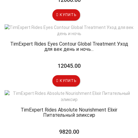
КУПИТЬ
TimExpert Rides Eyes Contour Global Treatment Уход
для век день и ночь...
12045.00
КУПИТЬ
TimExpert Rides Absolute Nourishment Elixir
Питательный эликсир
9820.00