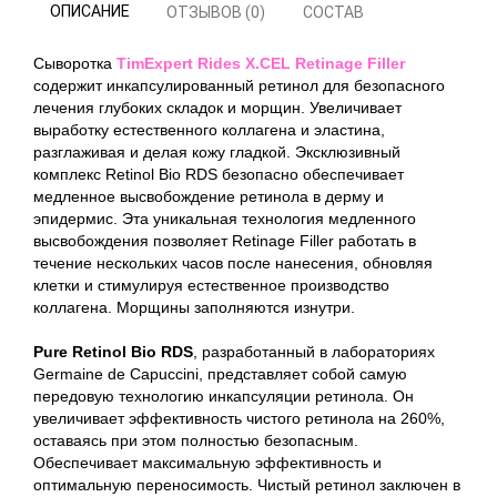
ОПИСАНИЕ
ОТЗЫВОВ (0)
СОСТАВ
Сыворотка
TimExpert Rides X.CEL Retinage Filler
содержит инкапсулированный ретинол для безопасного
лечения глубоких складок и морщин. Увеличивает
выработку естественного коллагена и эластина,
разглаживая и делая кожу гладкой. Эксклюзивный
комплекс Retinol Bio RDS безопасно обеспечивает
медленное высвобождение ретинола в дерму и
эпидермис. Эта уникальная технология медленного
высвобождения позволяет Retinage Filler работать в
течение нескольких часов после нанесения, обновляя
клетки и стимулируя естественное производство
коллагена. Морщины заполняются изнутри.
Pure Retinol Bio RDS
, разработанный в лабораториях
Germaine de Capuccini, представляет собой самую
передовую технологию инкапсуляции ретинола. Он
увеличивает эффективность чистого ретинола на 260%,
оставаясь при этом полностью безопасным.
Обеспечивает максимальную эффективность и
оптимальную переносимость. Чистый ретинол заключен в