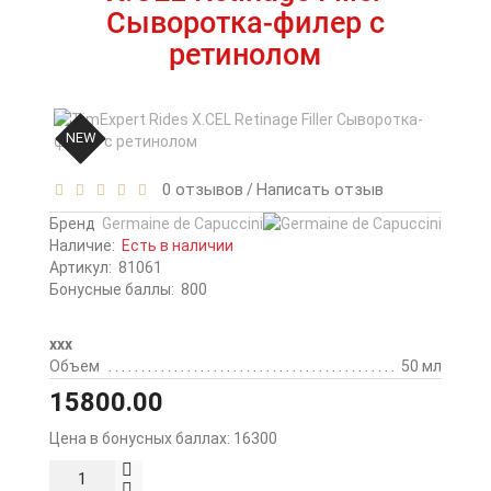
Сыворотка-филер с
ретинолом
NEW
0 отзывов
Написать отзыв
/
Бренд
Germaine de Capuccini
Наличие:
Есть в наличии
Артикул:
81061
Бонусные баллы:
800
ххх
Объем
50 мл
15800.00
Цена в бонусных баллах:
16300