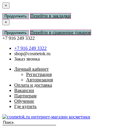
×
Перейти в закладки
Продолжить
×
Перейти в сравнение товаров
Продолжить
+7 916 249 3322
+7 916 249 3322
shop@cosmetok.ru
Заказ звонка
Личный кабинет
Регистрация
Авторизация
Оплата и доставка
Вакансии
Партнерам
Обучение
Где купить