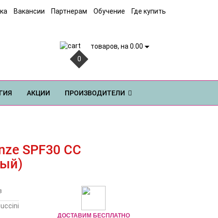
ка
Вакансии
Партнерам
Обучение
Где купить
товаров, на 0.00
0
ГИЯ
АКЦИИ
ПРОИЗВОДИТЕЛИ
onze SPF30 CC
вый)
в
ДОСТАВИМ БЕСПЛАТНО