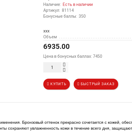
Наличие:
Есть в наличии
Артикул:
81114
Бонусные баллы:
350
ххх
Объем
6935.00
Цена в бонусных баллах:
7450
КУПИТЬ
БЫСТРЫЙ ЗАКАЗ
менения. Бронзовый оттенок прекрасно сочетается с кожей, обесп
ты сохраняют увлажненность кожи в течение всего дня, защищают 