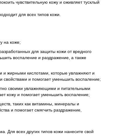
коить чувствительную кожу и оживляет тусклый
одходит для всех типов кожи.
у на коже;
разработанных для защиты кожи от вредного
ьшить воспаление и раздражение, а также
ми и жирными кислотами, которые увлажняют и
ми свойствами и помогает уменьшить воспаление;
вестно своими увлажняющими и питательными
ает кожу и помогает уменьшить воспаление;
ществ, таких как витамины, минералы и
ства и помогает смягчить раздражение,
. Для всех других типов кожи нанесите свой