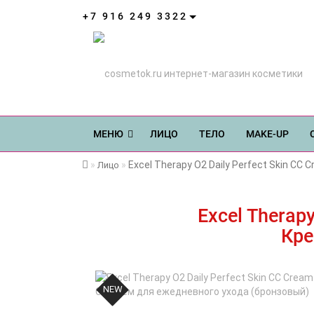
+7 916 249 3322
МЕНЮ
ЛИЦО
ТЕЛО
MAKE-UP
Excel Therapy O2 Daily Perfect Skin C
Лицо
Excel Therap
Кре
NEW