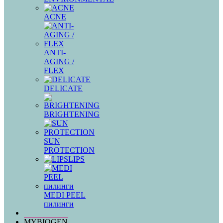
ACNE
ANTI-
AGING /
FLEX
DELICATE
BRIGHTENING
SUN
PROTECTION
LIPS
MEDI PEEL
пилинги
MYBIOGEN