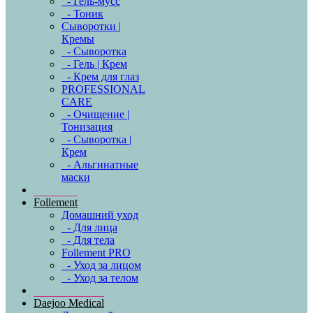
- Гель-мусс
- Тоник
Сыворотки |
Кремы
- Сыворотка
- Гель | Крем
- Крем для глаз
PROFESSIONAL
CARE
- Очищение |
Тонизация
- Сыворотка |
Крем
- Альгинатные
маски
Follement
Домашний уход
- Для лица
- Для тела
Follement PRO
- Уход за лицом
- Уход за телом
Daejoo Medical