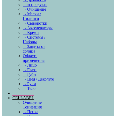
Тип продукта
- Очищение
- Маски /
Пилинги
- Сыворотки
- Акселераторы
- Кремы
- Системы /
Наборы
- Защита от
солнца
Область
применения
- Лицо
- Глаза
- Губы
- Шея / Декольте
- Руки
- Тело
CELLABEL
Очищение |
Тонизация
- Пенка