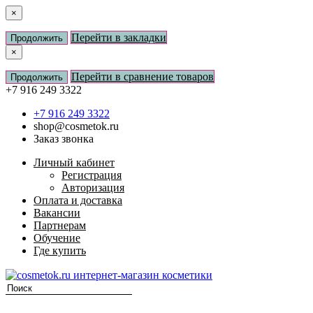
×
Перейти в закладки
Продолжить
×
Перейти в сравнение товаров
Продолжить
+7 916 249 3322
+7 916 249 3322
shop@cosmetok.ru
Заказ звонка
Личный кабинет
Регистрация
Авторизация
Оплата и доставка
Вакансии
Партнерам
Обучение
Где купить