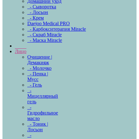
Домашний уход
- Сыворотка
- Лосьон
- Крем
Daejoo Medical PRO
- Карбокситерапия Miracle
- Скраб Miracle
- Маска Miracle
Лицо
Очищение |
Демакияж
- Молочко
- Пенка |
Мусс
- Гель
-
Мицеллярный
гель
-
Гидрофильное
масло
- Тоник |
Лосьон
-