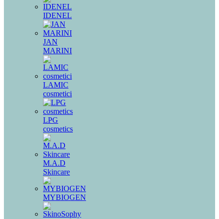
IDENEL
JAN
MARINI
LAMIC
cosmetici
LPG
cosmetics
M.A.D
Skincare
MYBIOGEN